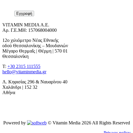
VITAMIN MEDIA A.E.
Αρ. Γ.Ε.ΜΗ: 157068004000
12ο χιλιόμετρο Νέας Εθνικής
οδού Θεσσαλονίκης – Μουδανιών
Μέγαρο Θερμαΐς | Θέρμη | 570 01
Θεσσαλονίκη
T:
+30 2315 111555
hello@vitaminmedia.gr
Λ. Κηφισίας 296 & Ναυαρίνου 40
Χαλάνδρι | 152 32
Αθήνα
Powered by
© Vitamin Media 2026 All Rights Reserved
Privacy policy