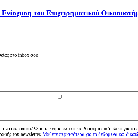
ν Ενίσχυση του Επιχειρηματικού Οικοσυστή
θείας στο inbox σου.
α να σας αποστέλλουμε ενημερωτικό και διαφημιστικό υλικό για τα πρ
ραφής του newsletter.
Μάθετε περισσότερα για τα δεδομένα και δικαι