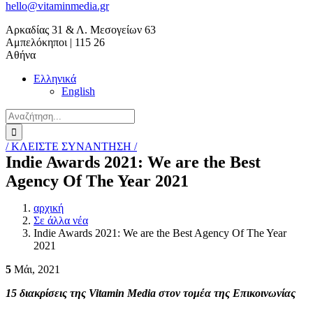
hello@vitaminmedia.gr
Αρκαδίας 31 & Λ. Μεσογείων 63
Αμπελόκηποι | 115 26
Αθήνα
Ελληνικά
English
Search
for:
/ ΚΛΕΙΣΤΕ ΣΥΝΑΝΤΗΣΗ /
Ιndie Awards 2021: We are the Best
Agency Of The Year 2021
αρχική
Σε άλλα νέα
Ιndie Awards 2021: We are the Best Agency Of The Year
2021
5
Μάι, 2021
15 διακρίσεις της
Vitamin
Media
στον τομέα της Επικοινωνίας