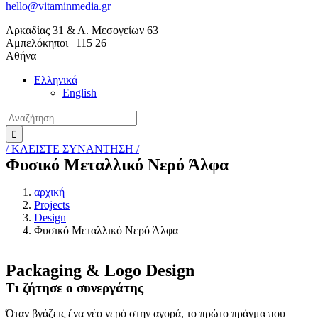
hello@vitaminmedia.gr
Αρκαδίας 31 & Λ. Μεσογείων 63
Αμπελόκηποι | 115 26
Αθήνα
Ελληνικά
English
Search
for:
/ ΚΛΕΙΣΤΕ ΣΥΝΑΝΤΗΣΗ /
Φυσικό Μεταλλικό Νερό Άλφα
αρχική
Projects
Design
Φυσικό Μεταλλικό Νερό Άλφα
Packaging & Logo Design
Τι ζήτησε ο συνεργάτης
Όταν βγάζεις ένα νέο νερό στην αγορά, το πρώτο πράγμα που